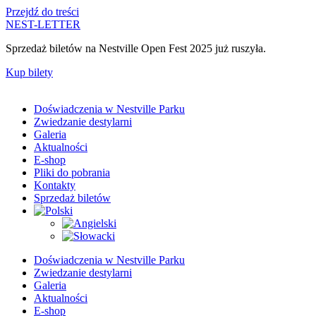
Przejdź do treści
NEST-LETTER
Sprzedaż biletów na Nestville Open Fest 2025 już ruszyła.
Kup bilety
Doświadczenia w Nestville Parku
Zwiedzanie destylarni
Galeria
Aktualności
E-shop
Pliki do pobrania
Kontakty
Sprzedaż biletów
Doświadczenia w Nestville Parku
Zwiedzanie destylarni
Galeria
Aktualności
E-shop