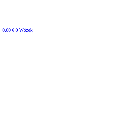
0,00
€
0
Wózek